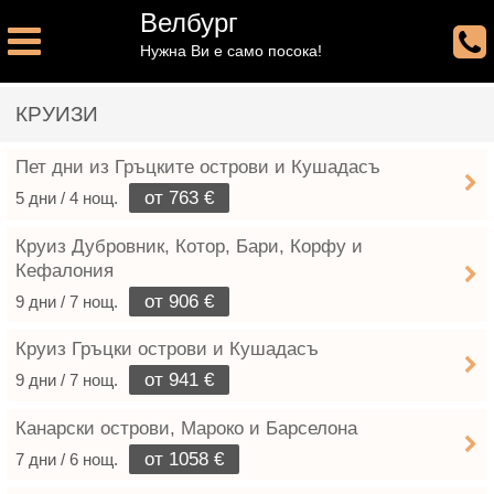
Велбург
Нужна Ви е само посока!
КРУИЗИ
Пет дни из Гръцките острови и Кушадасъ
от 763 €
5 дни / 4 нощ.
Круиз Дубровник, Котор, Бари, Корфу и
Кефалония
от 906 €
9 дни / 7 нощ.
Круиз Гръцки острови и Кушадасъ
от 941 €
9 дни / 7 нощ.
Канарски острови, Мароко и Барселона
от 1058 €
7 дни / 6 нощ.