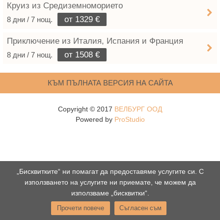
Круиз из Средиземноморието
от 1329 €
8 дни / 7 нощ.
Приключение из Италия, Испания и Франция
от 1508 €
8 дни / 7 нощ.
КЪМ ПЪЛНАТА ВЕРСИЯ НА САЙТА
Copyright © 2017
ВЕЛБУРГ ООД
Powered by
ProStudio
„Бисквитките“ ни помагат да предоставяме услугите си. С
използването на услугите ни приемате, че можем да
използваме „бисквитки“.
Прочети повече
Съгласен съм