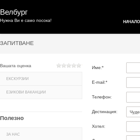
Велбург
Нужна Ви е само посока!
НАЧАЛО
ЗАПИТВАНЕ
Вашата оценка
Име:*
ЕКСКУРЗИИ
E-mail:*
ЕЗИКОВИ ВАКАНЦИИ
Телефон:
Дестинация:
Полезно
Хотел:
ЗА НАС