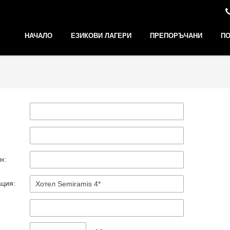
НАЧАЛО
ЕЗИКОВИ ЛАГЕРИ
ПРЕПОРЪЧАНИ
ПО
н:
ация: