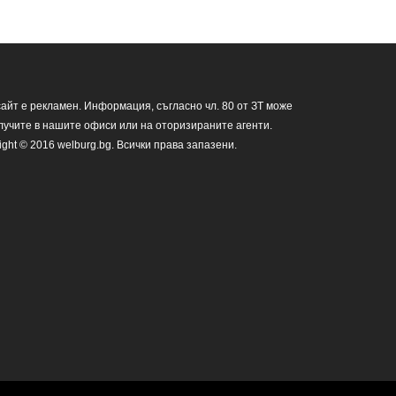
сайт е рекламен. Информация, съгласно чл. 80 от ЗТ може
лучите в нашите офиси или на оторизираните агенти.
ight © 2016 welburg.bg. Всички права запазени.