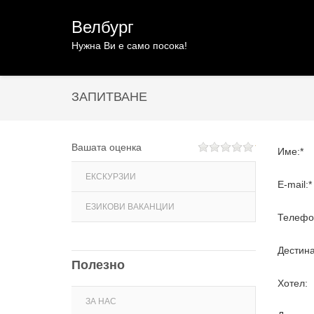
Велбург
Нужна Ви е само посока!
ЗАПИТВАНЕ
Вашата оценка
Име:*
ЕКСКУРЗИИ
E-mail:*
ЕЗИКОВИ ВАКАНЦИИ
Телефо
Дестин
Полезно
Хотел:
ЗА НАС