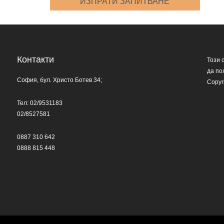
Контакти
Този 
да по
София, бул. Христо Ботев 34;
Copyr
Тел: 02/9531183
02/8527581
0887 310 642
0888 815 448