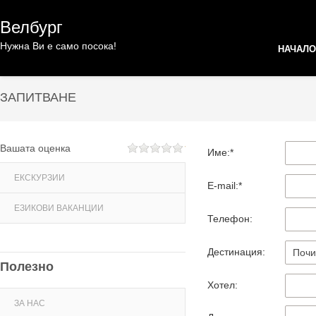
Велбург
Нужна Ви е само посока!
НАЧАЛО
ЗАПИТВАНЕ
Вашата оценка
Име:*
ЕКСКУРЗИИ
E-mail:*
ЕЗИКОВИ ВАКАНЦИИ
Телефон:
Дестинация:
Полезно
Хотел:
ЗА НАС