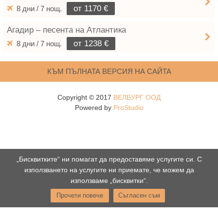
от 1170 €
8 дни / 7 нощ.
Агадир – песента на Атлантика
от 1238 €
8 дни / 7 нощ.
КЪМ ПЪЛНАТА ВЕРСИЯ НА САЙТА
Copyright © 2017
ВЕЛБУРГ ООД
Powered by
ProStudio
„Бисквитките“ ни помагат да предоставяме услугите си. С
използването на услугите ни приемате, че можем да
използваме „бисквитки“.
Прочети повече
Съгласен съм