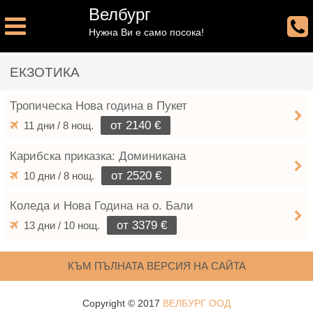
Велбург
Нужна Ви е само посока!
ЕКЗОТИКА
Тропическа Нова година в Пукет
от 2140 €
11 дни / 8 нощ.
Карибска приказка: Доминикана
от 2520 €
10 дни / 8 нощ.
Коледа и Нова Година на о. Бали
от 3379 €
13 дни / 10 нощ.
КЪМ ПЪЛНАТА ВЕРСИЯ НА САЙТА
Copyright © 2017
ВЕЛБУРГ ООД