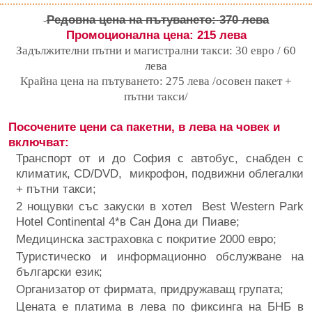
Редовна цена на пътуването: 370 лева
Промоционална цена: 215 лева
Задължителни пътни и магистрални такси: 30 евро / 60
лева
Крайна цена на пътуването: 275 лева /осовен пакет +
пътни такси/
Посочените цени са пакетни, в лева на човек и
включват:
Транспорт от и до София с автобус, снабден с
климатик, CD/DVD, микрофон, подвижни облегалки
+ пътни такси;
2 нощувки със закуски в хотел Best Western Park
Hotel Continental 4*в Сан Дона ди Пиаве;
Медицинска застраховка с покритие 2000 евро;
Туристическо и информационно обслужване на
български език;
Организатор от фирмата, придружаващ групата;
Цената е платима в лева по фиксинга на БНБ в