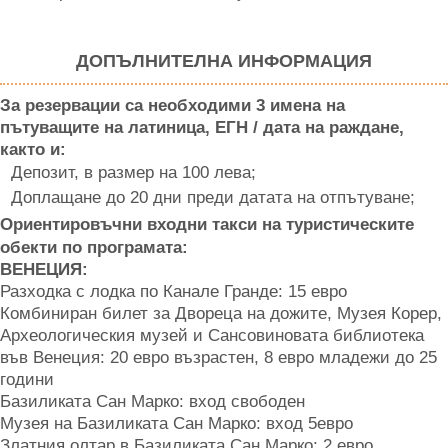
ДОПЪЛНИТЕЛНА ИНФОРМАЦИЯ
За резервации са необходими 3 имена на
пътуващите на латиница, ЕГН / дата на раждане,
както и:
Депозит, в размер на 100 лева;
Доплащане до 20 дни преди датата на отпътуване;
Ориентировъчни входни такси на туристическите
обекти по програмата:
ВЕНЕЦИЯ:
Разходка с лодка по Канале Гранде: 15 евро
Комбиниран билет за Двореца на дожите, Музея Корер,
Археологическия музей и Сансовиновата библиотека
във Венеция: 20 евро възрастен, 8 евро младежи до 25
години
Базиликата Сан Марко: вход свободен
Музея на Базиликата Сан Марко: вход 5евро
Златния олтар в Базиликата Сан Марко: 2 евро