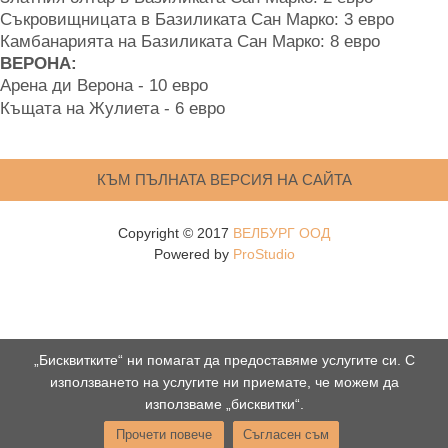
Съкровищницата в Базиликата Сан Марко: 3 евро
Камбанарията на Базиликата Сан Марко: 8 евро
ВЕРОНА:
Арена ди Верона - 10 евро
Къщата на Жулиета - 6 евро
КЪМ ПЪЛНАТА ВЕРСИЯ НА САЙТА
Copyright © 2017
ВЕЛБУРГ ООД
Powered by
ProStudio
„Бисквитките“ ни помагат да предоставяме услугите си. С
използването на услугите ни приемате, че можем да
използваме „бисквитки“.
Прочети повече
Съгласен съм