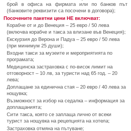
брой в офиса на фирмата или по банков път
(банковите реквизити са посочени в договора);
Посочените пакетни цени НЕ включват:
Корабче от и до Венеция – 25 евро / 50 лева
(включва корабче и такса за влизане във Венеция);
Екскурзия до Верона и Падуа – 25 евро / 50 лева
(при минимум 25 души);
Входни такси за музеите и мероприятията по
програмата;
Медицинска застраховка с по-висок лимит на
отговорност – 10 лв, за туристи над 65 год. – 20
лева;
Доплащане за единична стая – 20 евро / 40 лева за
нощувка;
Възможност за избор на седалка – информация за
доплащанията;
Сити такса, която се заплаща лично от всеки
турист за нощувка на рецепцията на хотела;
Застраховка отмяна на пътуване;