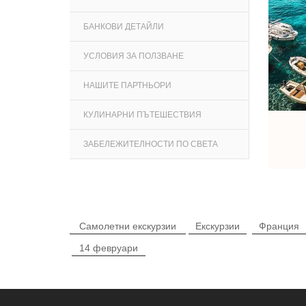
БАНКОВИ ДЕТАЙЛИ
УСЛОВИЯ ЗА ПОЛЗВАНЕ
НАШИТЕ ПАРТНЬОРИ
КУЛИНАРНИ ПЪТЕШЕСТВИЯ
ЗАБЕЛЕЖИТЕЛНОСТИ ПО СВЕТА
Самолетни екскурзии
Екскурзии
Франция
14 февруари