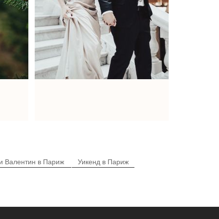
и Валентин в Париж
Уикенд в Париж