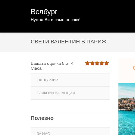
Велбург
Нужна Ви е само посока!
СВЕТИ ВАЛЕНТИН В ПАРИЖ
Вашата оценка
5
от
4
гласа
ЕКСКУРЗИИ
ЕЗИКОВИ ВАКАНЦИИ
Полезно
ЗА НАС