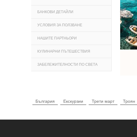
БАНКОВИ ДЕТАЙЛИ
УСЛОВИЯ ЗА ПОЛЗВАНЕ
НАШИТЕ ПАРТНЬОРИ
КУЛИНАРНИ ПЪТЕШЕСТВИЯ
ЗАБЕЛЕЖИТЕЛНОСТИ ПО СВЕТА
България
Екскурзии
Трети март
Троян