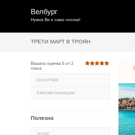
Велбург
Нужна Ви е само посока!
ТРЕТИ МАРТ В ТРОЯН
Вашата оценка
5
от
2
гласа
ЕКСКУРЗИИ
ЕЗИКОВИ ВАКАНЦИИ
Полезно
ЗА НАС