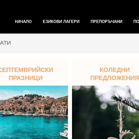
НАЧАЛО
ЕЗИКОВИ ЛАГЕРИ
ПРЕПОРЪЧАНИ
ПО
РАТИ
СЕПТЕМВРИЙСКИ
КОЛЕДНИ
ПРАЗНИЦИ
ПРЕДЛОЖЕНИЯ