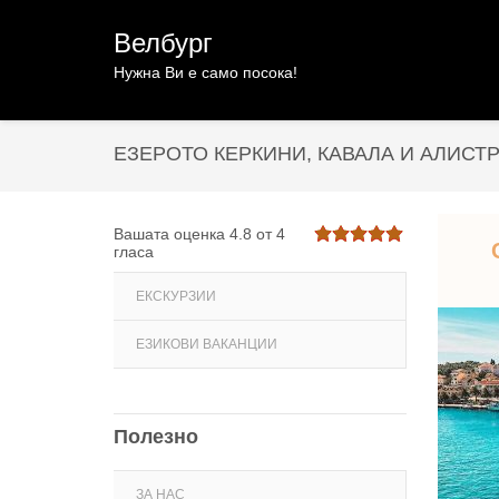
Велбург
Нужна Ви е само посока!
ЕЗЕРОТО КЕРКИНИ, КАВАЛА И АЛИСТ
Вашата оценка
4.8
от
4
гласа
ЕКСКУРЗИИ
ЕЗИКОВИ ВАКАНЦИИ
Полезно
ЗА НАС