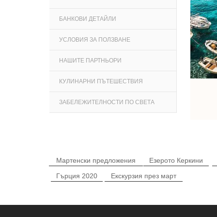
БАНКОВИ ДЕТАЙЛИ
УСЛОВИЯ ЗА ПОЛЗВАНЕ
НАШИТЕ ПАРТНЬОРИ
КУЛИНАРНИ ПЪТЕШЕСТВИЯ
ЗАБЕЛЕЖИТЕЛНОСТИ ПО СВЕТА
Мартенски предложения
Езерото Керкини
Гърция 2020
Екскурзия през март