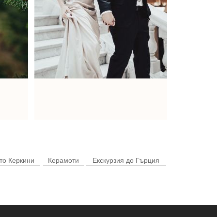
то Керкини
Керамоти
Екскурзия до Гърция