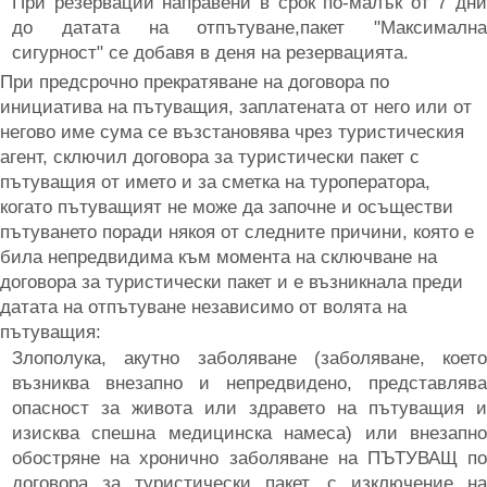
При резервации направени в срок по-малък от 7 дни
до датата на отпътуване,пакет "Максимална
сигурност" се добавя в деня на резервацията.
При предсрочно прекратяване на договора по
инициатива на пътуващия, заплатената от него или от
негово име сума се възстановява чрез туристическия
агент, сключил договора за туристически пакет с
пътуващия от името и за сметка на туроператора,
когато пътуващият не може да започне и осъществи
пътуването поради някоя от следните причини, която е
била непредвидима към момента на сключване на
договора за туристически пакет и е възникнала преди
датата на отпътуване независимо от волята на
пътуващия:
Злополука, акутно заболяване (заболяване, което
възниква внезапно и непредвидено, представлява
опасност за живота или здравето на пътуващия и
изисква спешна медицинска намеса) или внезапно
обостряне на хронично заболяване на ПЪТУВАЩ по
договора за туристически пакет, с изключение на