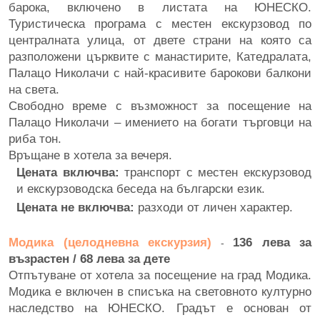
барока, включено в листата на ЮНЕСКО.
Туристическа програма с местен екскурзовод по
централната улица, от двете страни на която са
разположени църквите с манастирите, Катедралата,
Палацо Николачи с най-красивите барокови балкони
на света.
Свободно време с възможност за посещение на
Палацо Николачи – имението на богати търговци на
риба тон.
Връщане в хотела за вечеря.
Цената включва:
транспорт с местен екскурзовод
и екскурзоводска беседа на български език.
Цената не включва:
разходи от личен характер.
Модика (целодневна екскурзия)
136 лева за
-
възрастен / 68 лева за дете
Отпътуване от хотела за посещение на град Модика.
Модика е включен в списъка на световното културно
наследство на ЮНЕСКО. Градът е основан от