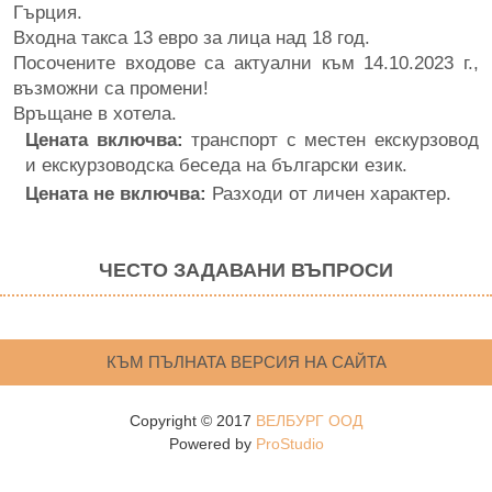
Гърция.
Входна такса 13 евро за лица над 18 год.
Посочените входове са актуални към 14.10.2023 г.,
възможни са промени!
Връщане в хотела.
Цената включва:
транспорт с местен екскурзовод
и екскурзоводска беседа на български език.
Цената не включва:
Разходи от личен характер.
ЧЕСТО ЗАДАВАНИ ВЪПРОСИ
КЪМ ПЪЛНАТА ВЕРСИЯ НА САЙТА
Copyright © 2017
ВЕЛБУРГ ООД
Powered by
ProStudio