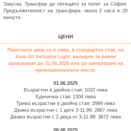
Закуска. Трансфер до летището за полет за София.
Продължителност на трансфера- около 2 часа и 20
минути.
ЦЕНИ
Пакетните цени са в лева, в стандартна стая, на
база All Inclusive Light, валидни за ранни
записвания до 31.05.2025 или до изчерпване на
промоционалните места:
01.06.2025
Възрастен в двойна стая: 1032 лева
Единична стая: 1304 лева
Трима възрастни в двойна стая: 2989 лева
Двама възрастни с 1 дете 3-11.99: 2867 лева
Двама възрастни с 2 деца от 3-11.99: 3672 лева
08.06.2025