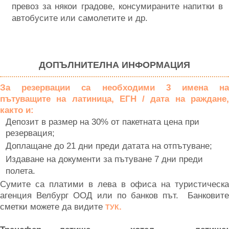
превоз за някои градове, консумираните напитки в
автобусите или самолетите и др.
ДОПЪЛНИТЕЛНА ИНФОРМАЦИЯ
За резервации са необходими 3 имена на
пътуващите на латиница, ЕГН / дата на раждане,
както и:
Депозит в размер на 30% от пакетната цена при
резервация;
Доплащане до 21 дни преди датата на отпътуване;
Издаване на документи за пътуване 7 дни преди
полета.
Сумите са платими в лева в офиса на туристическа
агенция Велбург ООД или по банков път. Банковите
сметки можете да видите
.
ТУК