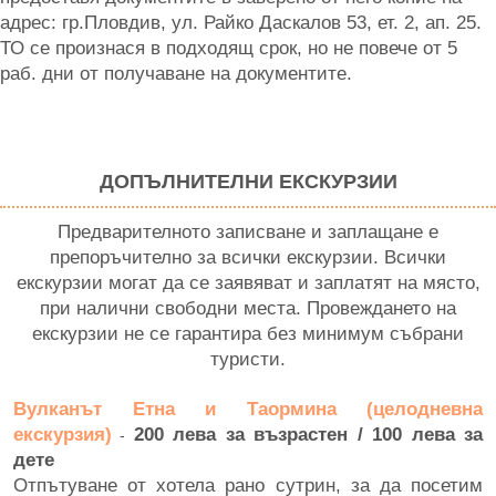
адрес: гр.Пловдив, ул. Райко Даскалов 53, ет. 2, ап. 25.
ТО се произнася в подходящ срок, но не повече от 5
раб. дни от получаване на документите.
ДОПЪЛНИТЕЛНИ ЕКСКУРЗИИ
Предварителното записване и заплащане е
препоръчително за всички екскурзии. Всички
екскурзии могат да се заявяват и заплатят на място,
при налични свободни места. Провеждането на
екскурзии не се гарантира без минимум събрани
туристи.
Вулканът Етна и Таормина (целодневна
екскурзия)
200 лева за възрастен / 100 лева за
-
дете
Отпътуване от хотела рано сутрин, за да посетим