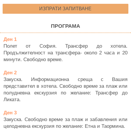
ИЗПРАТИ ЗАПИТВАНЕ
ПРОГРАМА
Ден 1
Полет от София. Трансфер до хотела.
Продължителност на трансфера- около 2 часа и 20
минути. Свободно време.
Ден 2
Закуска. Информационна среща с Вашия
представител в хотела. Свободно време за плаж или
полудневна екскурзия по желание: Трансфер до
Ликата.
Ден 3
Закуска. Свободно време за плаж и забавления или
целодневна екскурзия по желание: Етна и Таормина.