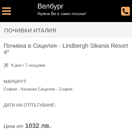
Велбург
Нужна Ви е само посока!
ПОЧИВКИ ИТАЛИЯ
Почивка в Сицилия - Lindbergh Sikania Resort
4*
8 дни / 7 нощувки
МАРШРУТ:
София - Катания,Сицилия - София
ДАТИ НА ОТПЪТУВАНЕ:
1032 лв.
Цена от