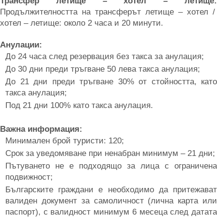
Трансфер летище – хотел – летище:
Продължителността на трансферът летище – хотел /
хотел – летище: около 2 часа и 20 минути.
Анулации:
До 24 часа след резервация без такса за анулация;
До 30 дни преди тръгване 50 лева такса анулация;
До 21 дни преди тръгване 30% от стойността, като
такса анулация;
Под 21 дни 100% като такса анулация.
Важна информация:
Минимален брой туристи: 120;
Срок за уведомяване при ненабран минимум – 21 дни;
Пътуването не е подходящо за лица с ограничена
подвижност;
Българските граждани е необходимо да притежават
валиден документ за самоличност (лична карта или
паспорт), с валидност минимум 6 месеца след датата