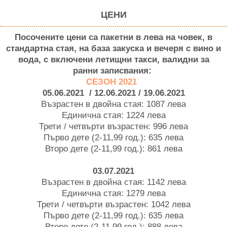
ЦЕНИ
Посочените цени са пакетни в лева на човек, в
стандартна стая, на база закуска и вечеря с вино и
вода, с включени летищни такси, валидни за
ранни записвания:
СЕЗОН 2021
05.06.2021 / 12.06.2021 / 19.06.2021
Възрастен в двойна стая: 1087 лева
Единична стая: 1224 лева
Трети / четвърти възрастен: 996 лева
Първо дете (2-11,99 год.): 635 лева
Второ дете (2-11,99 год.): 861 лева
03.07.2021
Възрастен в двойна стая: 1142 лева
Единична стая: 1279 лева
Трети / четвърти възрастен: 1042 лева
Първо дете (2-11,99 год.): 635 лева
Второ дете (2-11,99 год.): 888 лева