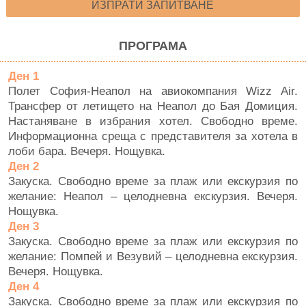
ИЗПРАТИ ЗАПИТВАНЕ
ПРОГРАМА
Ден 1
Полет София-Неапол на авиокомпания Wizz Air.
Трансфер от летището на Неапол до Бая Домиция.
Настаняване в избрания хотел. Свободно време.
Информационна среща с представителя за хотела в
лоби бара. Вечеря. Нощувка.
Ден 2
Закуска. Свободно време за плаж или екскурзия по
желание: Неапол – целодневна екскурзия.
Вечеря.
Нощувка.
Ден 3
Закуска. Свободно време за плаж или екскурзия по
желание: Помпей и Везувий – целодневна екскурзия.
Вечеря. Нощувка.
Ден 4
Закуска. Свободно време за плаж или екскурзия по