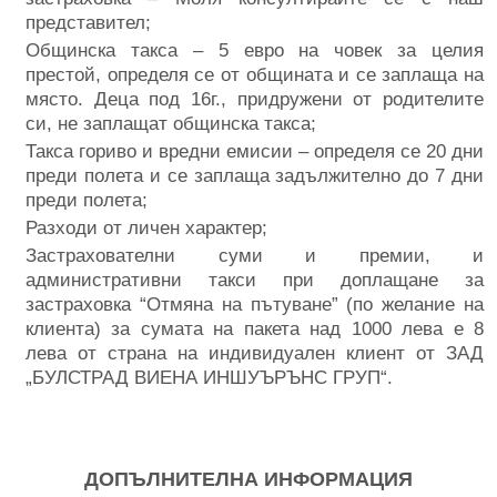
представител;
Общинска такса – 5 евро на човек за целия
престой, определя се от общината и се заплаща на
място. Деца под 16г., придружени от родителите
си, не заплащат общинска такса;
Такса гориво и вредни емисии – определя се 20 дни
преди полета и се заплаща задължително до 7 дни
преди полета;
Разходи от личен характер;
Застрахователни суми и премии, и
административни такси при доплащане за
застраховка “Отмяна на пътуване” (по желание на
клиента) за сумата на пакета над 1000 лева е 8
лева от страна на индивидуален клиент от ЗАД
„БУЛСТРАД ВИЕНА ИНШУЪРЪНС ГРУП“.
ДОПЪЛНИТЕЛНА ИНФОРМАЦИЯ