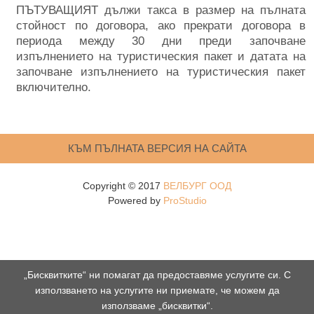
ПЪТУВАЩИЯТ дължи такса в размер на пълната
стойност по договора, ако прекрати договора в
периода между 30 дни преди започване
изпълнението на туристическия пакет и датата на
започване изпълнението на туристическия пакет
включително.
КЪМ ПЪЛНАТА ВЕРСИЯ НА САЙТА
Copyright © 2017
ВЕЛБУРГ ООД
Powered by
ProStudio
„Бисквитките“ ни помагат да предоставяме услугите си. С
използването на услугите ни приемате, че можем да
използваме „бисквитки“.