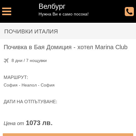
Велбург
Нужна Ви е само посока!
ПОЧИВКИ ИТАЛИЯ
Почивка в Бая Домиция - хотел Marina Club
8 дни / 7 нощувки
МАРШРУТ:
София - Неапол - София
ДАТИ НА ОТПЪТУВАНЕ:
1073 лв.
Цена от