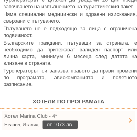
започването на изпълнението на туристическия пакет.
Няма специални медицински и здравни изисквания,
свързани с пътуването.
Пътуването не е подходящо за лица с ограничена
подвижност.
Българските граждани, пътуващи за страната, е
необходимо да притежават валиден паспорт или
лична карта, минимум 6 месеца след датата на
влизане в страната.
Туроператорът си запазва правото да прави промени
по програмата, авиокомпанията и полетното
разписание.
ХОТЕЛИ ПО ПРОГРАМАТА
Хотел Marina Club - 4*
от 1073 лв.
Неапол, Италия,