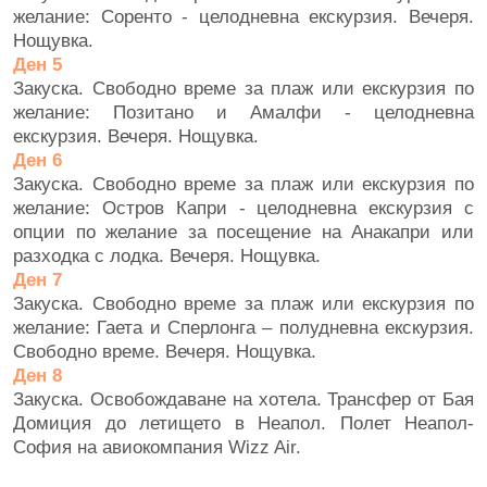
желание: Соренто - целодневна екскурзия. Вечеря.
Нощувка.
Ден 5
Закуска. Свободно време за плаж или екскурзия по
желание: Позитано и Амалфи - целодневна
екскурзия. Вечеря. Нощувка.
Ден 6
Закуска. Свободно време за плаж или екскурзия по
желание: Остров Капри - целодневна екскурзия с
опции по желание за посещение на Анакапри или
разходка с лодка. Вечеря. Нощувка.
Ден 7
Закуска. Свободно време за плаж или екскурзия по
желание: Гаета и Сперлонга – полудневна екскурзия.
Свободно време. Вечеря. Нощувка.
Ден 8
Закуска. Освобождаване на хотела. Трансфер от Бая
Домиция до летището в Неапол. Полет Неапол-
София на авиокомпания Wizz Air.