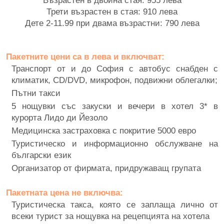
Трети възрастен в стая: 910 лева
Дете 2-11.99 при двама възрастни: 790 лева
Пакетните цени са в лева и включват:
Транспорт от и до София с автобус снабден с
климатик, CD/DVD, микрофон, подвижни облегалки;
Пътни такси
5 нощувки със закуски и вечери в хотел 3* в
курорта Лидо ди Йезоло
Медицинска застраховка с покритие 5000 евро
Туристическо и информационно обслужване на
български език
Организатор от фирмата, придружаващ групата
Пакетната цена не включва:
Туристическа такса, която се заплаща лично от
всеки турист за нощувка на рецепцията на хотела