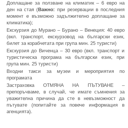
Доплащане за ползване на климатик – 6 евро на
ден на стая (
Важно:
при резервации в последния
момент е възможно задължително доплащане за
климатика);
Екскурзия до Мурано – Бурано – Венеция: 40 евро
(вкл. транспорт, екскурзовод на български език,
билет за корабчетата при група мин. 25 туристи)
Екскурзия до Виченца – 30 евро (вкл. транспорт и
туристическа програма на български език, при
група мин. 25 туристи)
Входни такси за музеи и мероприятия по
програмата
Застраховка ОТМЯНА НА ПЪТУВАНЕ –
препоръчваме, в случай, че имате съмнения за
уважителна причина да сте в невъзможност да
пътувате (попитайте за повече информация в
агенцията).