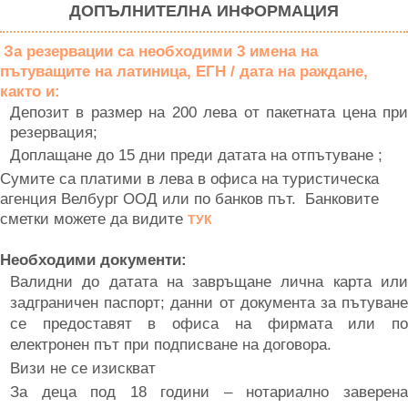
ДОПЪЛНИТЕЛНА ИНФОРМАЦИЯ
За резервации са необходими 3 имена на
пътуващите на латиница, ЕГН / дата на раждане,
както и:
Депозит в размер на 200 лева от пакетната цена при
резервация;
Доплащане до 15 дни преди датата на отпътуване ;
Сумите са платими в лева в офиса на туристическа
агенция Велбург ООД или по банков път. Банковите
сметки можете да видите
ТУК
Необходими документи:
Валидни до датата на завръщане лична карта или
задграничен паспорт; данни от документа за пътуване
се предоставят в офиса на фирмата или по
електронен път при подписване на договора.
Визи не се изискват
За деца под 18 години – нотариално заверена