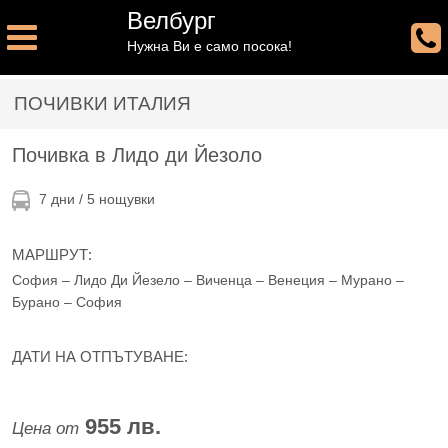
Велбург
Нужна Ви е само посока!
ПОЧИВКИ ИТАЛИЯ
Почивка в Лидо ди Йезоло
7 дни / 5 нощувки
МАРШРУТ:
София – Лидо Ди Йезело – Виченца – Венеция – Мурано –
Бурано – София
ДАТИ НА ОТПЪТУВАНЕ:
955 лв.
Цена от