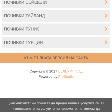
ПОЧИВКИ СЕЙШЕЛИ
ПОЧИВКИ ТАЙЛАНД
ПОЧИВКИ ТУНИС
ПОЧИВКИ ТУРЦИЯ
КЪМ ПЪЛНАТА ВЕРСИЯ НА САЙТА
Copyright © 2017
ВЕЛБУРГ ООД
Powered by
ProStudio
„Бисквитките“ ни помагат да предоставяме услугите си. С
използването на услугите ни приемате, че можем да