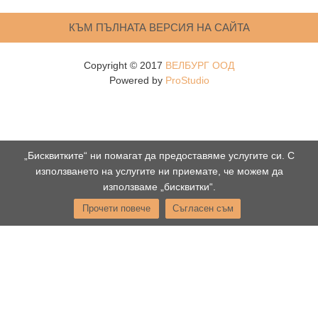
КЪМ ПЪЛНАТА ВЕРСИЯ НА САЙТА
Copyright © 2017
ВЕЛБУРГ ООД
Powered by
ProStudio
„Бисквитките“ ни помагат да предоставяме услугите си. С
използването на услугите ни приемате, че можем да
използваме „бисквитки“.
Прочети повече
Съгласен съм