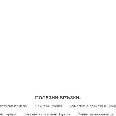
ПОЛЕЗНИ ВРЪЗКИ:
тобусни почивки
Почивки Турция
Самолетна почивка в Турц
ки Турция
Самолетни почивки Турция
Ранни записвания за