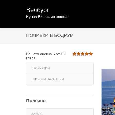
Велбург
Нужна Ви е само посока!
ПОЧИВКИ В БОДРУМ
Вашата оценка
5
от
10
гласа
ЕКСКУРЗИИ
ЕЗИКОВИ ВАКАНЦИИ
Полезно
ЗА НАС