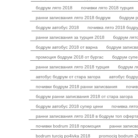
бодрум лято 2018
почивки лято 2018 турция
ранни записвания лято 2018 бодрум
бодрум р
бодрум автобус 2018
почивка лято 2018 бодр
ранни записвания за турция 2018
бодрум лят
бодрум автобус 2018 от варна
бодрум записва
промоция бодрум 2018 от бургас
бодрум супе
ранни записвания лято 2018 турция
бодрум л
автобус бодрум от стара загора
автобус бодру
почивки бодрум 2018 ранни записвания
почив
бодрум ранни записвания 2018 от стара загора
бодрум автобус 2018 супер цени
почивка лят
ранни записвания лято 2018 в бодрум топ оферт
почивки bodrum 2018 промоция
ранни записв
bodrum turciq po4ivka 2018
promociq bodrum 2