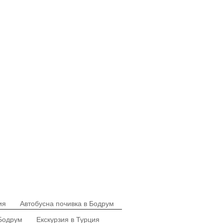
ия
Автобусна почивка в Бодрум
 Бодрум
Екскурзия в Турция