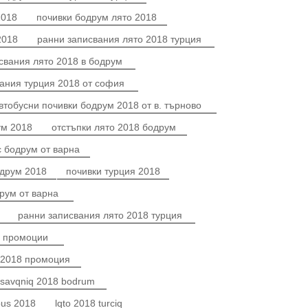
2018
почивки бодрум лято 2018
2018
ранни записвания лято 2018 турция
свания лято 2018 в бодрум
ания турция 2018 от софия
втобусни почивки бодрум 2018 от в. търново
ум 2018
отстъпки лято 2018 бодрум
с бодрум от варна
одрум 2018
почивки турция 2018
рум от варна
ранни записвания лято 2018 турция
я промоции
 2018 промоция
sisavqniq 2018 bodrum
bus 2018
lqto 2018 turciq