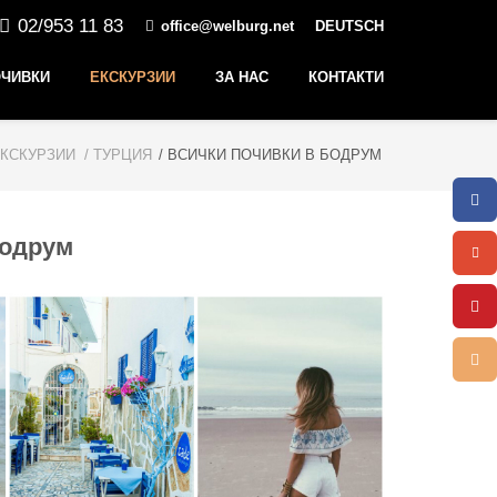
02/953 11 83
office@welburg.net
DEUTSCH
ЧИВКИ
ЕКСКУРЗИИ
ЗА НАС
КОНТАКТИ
ЕКСКУРЗИИ
/ ТУРЦИЯ
/ ВСИЧКИ ПОЧИВКИ В БОДРУМ
Бодрум