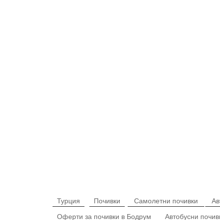
Турция
Почивки
Самолетни почивки
Ав
Оферти за почивки в Бодрум
Автобусни почив