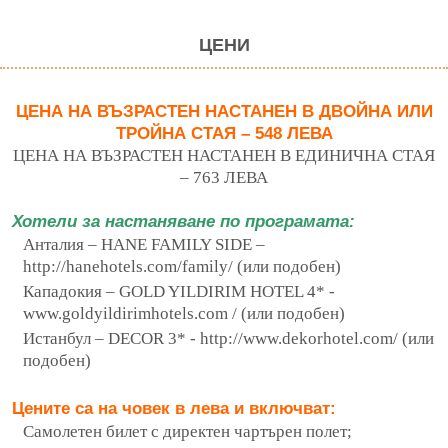
ЦЕНИ
ЦЕНА НА ВЪЗРАСТЕН НАСТАНЕН В ДВОЙНА ИЛИ
ТРОЙНА СТАЯ – 548 ЛЕВА
ЦЕНА НА ВЪЗРАСТЕН НАСТАНЕН В ЕДИНИЧНА СТАЯ
– 763 ЛЕВА
Хотели за настаняване по програмата:
Анталия – HANE FAMILY SIDE –
http://hanehotels.com/family/ (или подобен)
Кападокия – GOLD YILDIRIM HOTEL 4* -
www.goldyildirimhotels.com / (или подобен)
Истанбул – DECOR 3* - http://www.dekorhotel.com/ (или
подобен)
Цените са на човек в лева и включват:
Самолетен билет с директен чартърен полет;