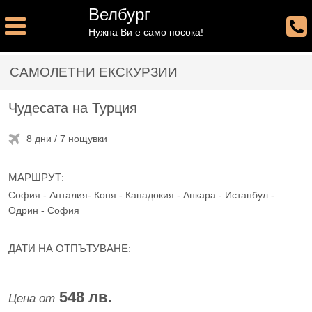
Велбург
Нужна Ви е само посока!
САМОЛЕТНИ ЕКСКУРЗИИ
Чудесата на Турция
8 дни / 7 нощувки
МАРШРУТ:
София - Анталия- Коня - Кападокия - Анкара - Истанбул -
Одрин - София
ДАТИ НА ОТПЪТУВАНЕ:
548 лв.
Цена от