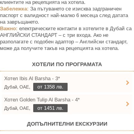
клиентите на рецепцията на хотела.
Забележка:
За пътуването се изисква задграничен
паспорт с валидност най-малко 6 месеца след датата
на завръщането.
Важно:
електрическите контакти в хотелите в Дубай са
АНГЛИЙСКИ СТАНДАРТ – с три входа. Ако не
разполагате с подобен адаптор – Английски стандарт,
може да получите такъв на рецепцията на хотела.
ХОТЕЛИ ПО ПРОГРАМАТА
Хотел Ibis Al Barsha - 3*
от 1358 лв.
Дубай, ОАЕ,
Хотел Golden Tulip Al Barsha - 4*
от 1451 лв.
Дубай, ОАЕ,
ДОПЪЛНИТЕЛНИ ЕКСКУРЗИИ