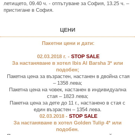
летището, 09.40 ч. - отпътуване за София, 13.25 ч. –
пристигане в София.
ЦЕНИ
Пакетни цени и дати:
02.03.2018 г. -
STOP SALE
За настаняване в хотел Ibis Al Barsha 3* или
подобен;
Пакетна цена за възрастен, настанен в двойна стая
– 1358 лева;
Пакетна цена на човек, настанен в индивидуална
стая – 1823 лева;
Пакетна цена за дете до 11 г., настанено в стая с
един възрастен – 1354 лева.
02.03.2018 -
STOP SALE
За настаняване в хотел Golden Tulip 4* или
подобен.