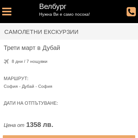
Велбург
Нужна Ви е само посока!
САМОЛЕТНИ ЕКСКУРЗИИ
Трети март в Дубай
8 дни / 7 нощувки
МАРШРУТ:
София - Дубай - София
ДАТИ НА ОТПЪТУВАНЕ:
1358 лв.
Цена от