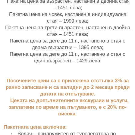
Пакетна цена за възрастен, настанен в двойна стая
– 1451 лева;
Пакетна цена на човек, настанен в индивидуална
стая – 1999 лева;
Пакетна цена за трети възрастен, настанен в двойна
стая – 1451 лева;
Пакетна цена за дете до 11 г., настанено в стая с
двама възрастни – 1395 лева;
Пакетна цена за дете до 11 г., настанено в стая с
един възрастен – 1429 лева.
Посочените цени са с приложена отстъпка 3% за
ранно записване и са валидни до 2 месеца преди
датата на отпътуване.
Цената на допълнителните екскурзии и услуги,
заплатени по време на пътуването, е с 20% по-
висока.
Пакетната цена включва:
Водач – придружител от туроператора по
·