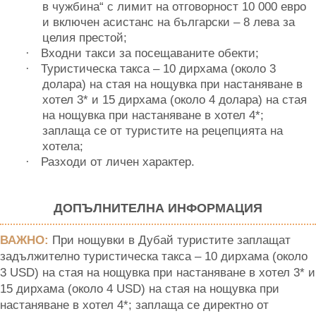
в чужбина“ с лимит на отговорност 10 000 евро
и включен асистанс на български – 8 лева за
целия престой;
Входни такси за посещаваните обекти;
·
Туристическа такса – 10 дирхама (около 3
·
долара) на стая на нощувка при настаняване в
хотел 3* и 15 дирхама (около 4 долара) на стая
на нощувка при настаняване в хотел 4*;
заплаща се от туристите на рецепцията на
хотела;
Разходи от личен характер.
·
ДОПЪЛНИТЕЛНА ИНФОРМАЦИЯ
ВАЖНО:
При нощувки в Дубай туристите заплащат
задължително туристическа такса – 10 дирхама (около
3 USD) на стая на нощувка при настаняване в хотел 3* и
15 дирхама (около 4 USD) на стая на нощувка при
настаняване в хотел 4*; заплаща се директно от