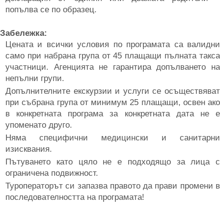
попълва се по образец.
Забележка:
Цената и всички условия по програмата са валидни
само при набрана група от 45 плащащи пълната такса
участници. Агенцията не гарантира допълването на
непълни групи.
Допълнителните екскурзии и услуги се осъществяват
при събрана група от минимум 25 плащащи, освен ако
в конкретната програма за конкретната дата не е
упоменато друго.
Няма специфични медицински и санитарни
изисквания.
Пътуването като цяло не е подходящо за лица с
ограничена подвижност.
Туроператорът си запазва правото да прави промени в
последователността на програмата!