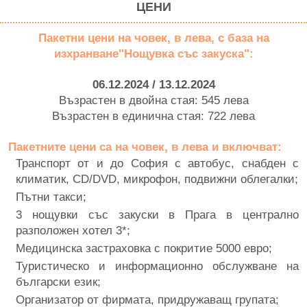
ЦЕНИ
Пакетни цени на човек, в лева, с база на
изхранване"Нощувка със закуска":
06.12.2024 / 13.12.2024
Възрастен в двойна стая: 545 лева
Възрастен в единична стая: 722 лева
Пакетните цени са на човек, в лева и включват:
Транспорт от и до София с автобус, снабден с
климатик, CD/DVD, микрофон, подвижни облегалки;
Пътни такси;
3 нощувки със закуски в Прага в централно
разположен хотел 3*;
Медицинска застраховка с покритие 5000 евро;
Туристическо и информационно обслужване на
български език;
Организатор от фирмата, придружаващ групата;