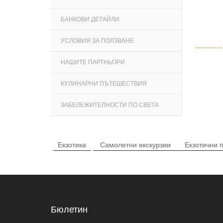
БАНКОВИ ДЕТАЙЛИ
УСЛОВИЯ ЗА ПОЛЗВАНЕ
НАШИТЕ ПАРТНЬОРИ
КУЛИНАРНИ ПЪТЕШЕСТВИЯ
ЗАБЕЛЕЖИТЕЛНОСТИ ПО СВЕТА
Екзотика
Самолетни екскурзии
Екзотични 
Бюлетин