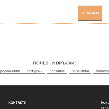
ПРОГРАМА
ПОЛЕЗНИ ВРЪЗКИ:
предложения
Екскурзии
Бразилия
Аржентина
Водопад
Контакти
Този 
да по