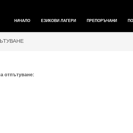
НАЧАЛО
ЕЗИКОВИ ЛАГЕРИ
ПРЕПОРЪЧАНИ
ПО
ПЪТУВАНЕ
на отпътуване: