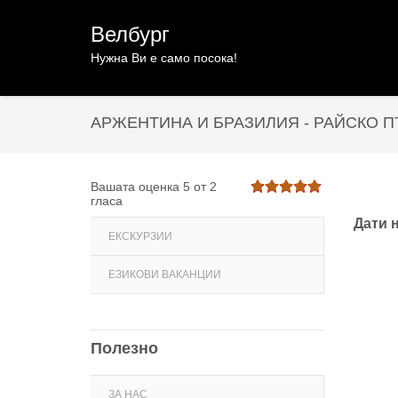
Велбург
Нужна Ви е само посока!
АРЖЕНТИНА И БРАЗИЛИЯ - РАЙСКО 
Вашата оценка
5
от
2
гласа
Дати 
ЕКСКУРЗИИ
ЕЗИКОВИ ВАКАНЦИИ
Полезно
ЗА НАС